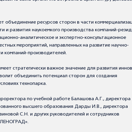
ет объединение ресурсов сторон в части коммерциализа
ти и развития наукоемкого производства компаний-рези
ционно-аналитическое и экспертно-консультационное
естных мероприятий, направленных на развитие научно-
ти компаний-производителей.
имеет стратегически важное значение для развития инно
зволит объединить потенциал сторон для создания
условиях технопарка.
проректора по учебной работе Балашова А.Г., директора
рованного высшего образования Дарды И.В., директора
иновой С.Н. и других руководителей и сотрудников
ЕЛЕНОГРАД».