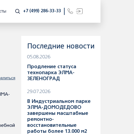
+7 (499) 286-33-33
КТЫ
Последние новости
05.08.2026
Продление статуса
технопарка ЭЛМА-
елиться
ЗЕЛЕНОГРАД
29.07.2026
ЛМА-
В Индустриальном парке
ЭЛМА-ДОМОДЕДОВО
завершены масштабные
ремонтно-
чебной
восстановительные
работы более 13.000 м2
й