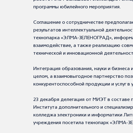
программы юбилейного мероприятия.
Соглашение о сотрудничестве предполага
результатов интеллектуальной деятельнос
технопарка «ЭЛМА-ЗЕЛЕНОГРАД», информа
взаимодействие, а также реализацию совм
технической и инновационной деятельнос
Интеграция образования, науки и бизнеса 
целом, а взаимовыгодное партнерство по
конкурентоспособной продукции и услуг в 
23 декабря делегация от МИЭТ в составе 
Института дополнительного и специализи
колледжа электроники и информатики Литв
учреждения посетила технопарк «ЭЛМА-З