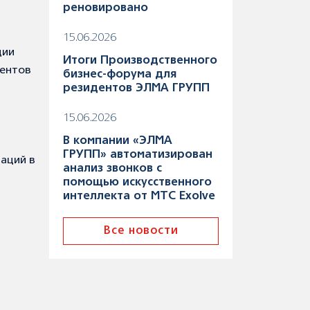
реновировано
15.06.2026
ции
Итоги Производственного
дентов
бизнес-форума для
резидентов ЭЛМА ГРУПП
15.06.2026
В компании «ЭЛМА
ГРУПП» автоматизирован
ваций в
анализ звонков с
помощью искусственного
интеллекта от МТС Exolve
Все новости