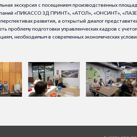
ельная экскурсия с посещением производственных площа
омпаний «ПИКАССО 3Д ПРИНТ», «АТОЛ», «ОНСИНТ», «ЛАЗ
перспективах развития, а открытый диалог представите
еть проблему подготовки управленческих кадров с учето
циям, необходимым в современных экономических услови